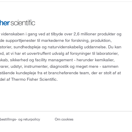
 videnskaben i gang ved at tilbyde over 2,6 millioner produkter og
de supporttjenester til markederne for forskning, produktion,
ratorier, sundhedspleje og naturvidenskabelig uddannelse. Du kan
, at vi har et uovertruffent udvalg af forsyninger til laboratorier,
skab, sikkerhed og facility management - herunder kemikalier,
varer, udstyr, instrumenter, diagnostik og meget mere - sammen
tående kundepleje fra et brancheførende team, der er stolt af at
del af Thermo Fisher Scientific.
bestillings- og returpolicy
Om cookies