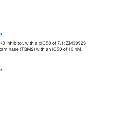
s
inhibitor, with a pIC50 of 7.1; ZM39923
lutaminase (TGM2) with an IC50 of 10 nM.