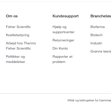
Om os
Kundesupport
Brancheløs
Fisher Scientific
Hjælp og
Biofarma
supportcenter
Kvalitetsstyring
Biotech
Returneringer
Arbejd hos Thermo
Industri
Fisher Scientific
Din Konto
Grønne løsni
Politikker og
Rapporter et
meddelelser
problem
Vilkår og betingelser for hjemme