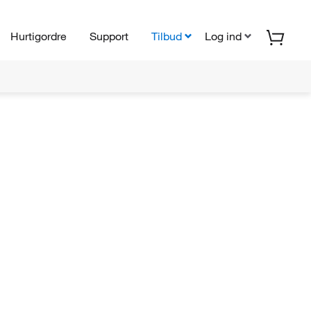
Hurtigordre
Support
Tilbud
Log ind