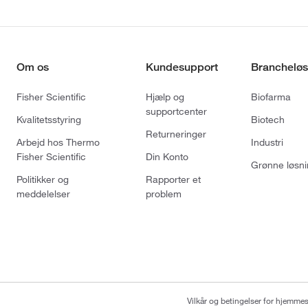
Om os
Kundesupport
Brancheløs
Fisher Scientific
Hjælp og
Biofarma
supportcenter
Kvalitetsstyring
Biotech
Returneringer
Arbejd hos Thermo
Industri
Fisher Scientific
Din Konto
Grønne løsni
Politikker og
Rapporter et
meddelelser
problem
Vilkår og betingelser for hjemme