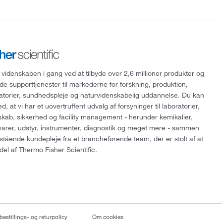
 videnskaben i gang ved at tilbyde over 2,6 millioner produkter og
de supporttjenester til markederne for forskning, produktion,
ratorier, sundhedspleje og naturvidenskabelig uddannelse. Du kan
, at vi har et uovertruffent udvalg af forsyninger til laboratorier,
skab, sikkerhed og facility management - herunder kemikalier,
varer, udstyr, instrumenter, diagnostik og meget mere - sammen
tående kundepleje fra et brancheførende team, der er stolt af at
del af Thermo Fisher Scientific.
bestillings- og returpolicy
Om cookies