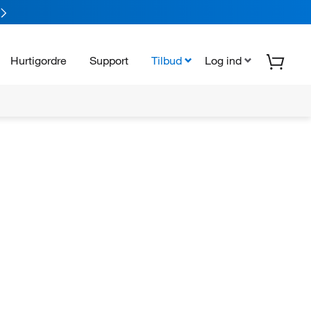
Hurtigordre
Support
Tilbud
Log ind