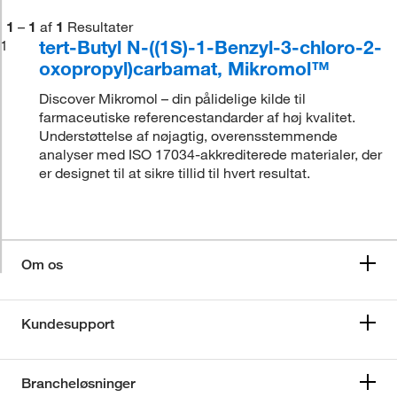
1
–
1
af
1
Resultater
tert-Butyl N-((1S)-1-Benzyl-3-chloro-2-
1
oxopropyl)carbamat, Mikromol™
Discover Mikromol – din pålidelige kilde til
farmaceutiske referencestandarder af høj kvalitet.
Understøttelse af nøjagtig, overensstemmende
analyser med ISO 17034-akkrediterede materialer, der
er designet til at sikre tillid til hvert resultat.
Om os
Kundesupport
Brancheløsninger