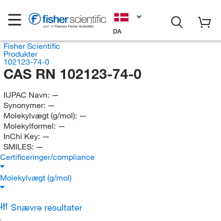
DA
Fisher Scientific
Produkter
102123-74-0
CAS RN 102123-74-0
IUPAC Navn:
—
Synonymer:
—
Molekylvægt (g/mol):
—
Molekylformel:
—
InChi Key:
—
SMILES:
—
Certificeringer/compliance
Molekylvægt (g/mol)
Snævre resultater