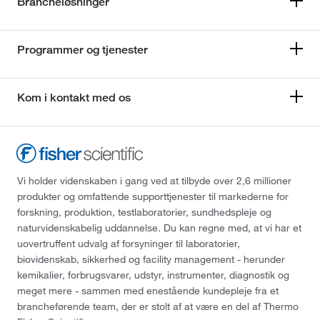
Brancheløsninger
Programmer og tjenester
Kom i kontakt med os
Vi holder videnskaben i gang ved at tilbyde over 2,6 millioner
produkter og omfattende supporttjenester til markederne for
forskning, produktion, testlaboratorier, sundhedspleje og
naturvidenskabelig uddannelse. Du kan regne med, at vi har et
uovertruffent udvalg af forsyninger til laboratorier,
biovidenskab, sikkerhed og facility management - herunder
kemikalier, forbrugsvarer, udstyr, instrumenter, diagnostik og
meget mere - sammen med enestående kundepleje fra et
brancheførende team, der er stolt af at være en del af Thermo