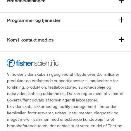
Brancheløsninger
Programmer og tjenester
Kom i kontakt med os
Vi holder videnskaben i gang ved at tilbyde over 2,6 millioner
produkter og omfattende supporttjenester til markederne for
forskning, produktion, testlaboratorier, sundhedspleje og
naturvidenskabelig uddannelse. Du kan regne med, at vi har et
uovertruffent udvalg af forsyninger til laboratorier,
biovidenskab, sikkerhed og facility management - herunder
kemikalier, forbrugsvarer, udstyr, instrumenter, diagnostik og
meget mere - sammen med enestående kundepleje fra et
brancheførende team, der er stolt af at være en del af Thermo