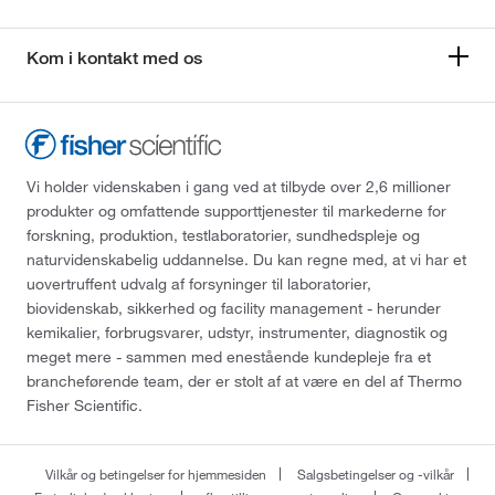
Kom i kontakt med os
Vi holder videnskaben i gang ved at tilbyde over 2,6 millioner
produkter og omfattende supporttjenester til markederne for
forskning, produktion, testlaboratorier, sundhedspleje og
naturvidenskabelig uddannelse. Du kan regne med, at vi har et
uovertruffent udvalg af forsyninger til laboratorier,
biovidenskab, sikkerhed og facility management - herunder
kemikalier, forbrugsvarer, udstyr, instrumenter, diagnostik og
meget mere - sammen med enestående kundepleje fra et
brancheførende team, der er stolt af at være en del af Thermo
Fisher Scientific.
Vilkår og betingelser for hjemmesiden
Salgsbetingelser og -vilkår