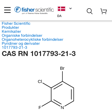
DA
Fisher Scientific
Produkter
Kemikalier
Organiske forbindelser
Organoheterocykliske forbindelser
Pyridiner og derivater
1017793-21-3
CAS RN 1017793-21-3
Br
Cl
F
N