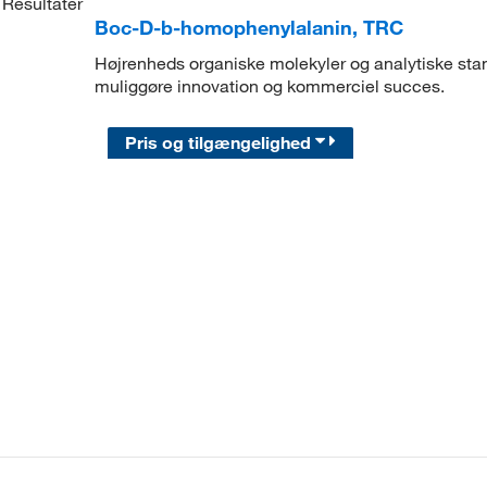
Resultater
Boc-D-b-homophenylalanin, TRC
Højrenheds organiske molekyler og analytiske stand
muliggøre innovation og kommerciel succes.
Pris og tilgængelighed