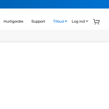
Hurtigordre
Support
Tilbud
Log ind