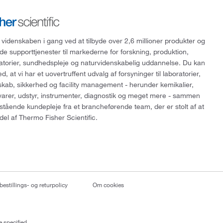
 videnskaben i gang ved at tilbyde over 2,6 millioner produkter og
de supporttjenester til markederne for forskning, produktion,
ratorier, sundhedspleje og naturvidenskabelig uddannelse. Du kan
, at vi har et uovertruffent udvalg af forsyninger til laboratorier,
skab, sikkerhed og facility management - herunder kemikalier,
varer, udstyr, instrumenter, diagnostik og meget mere - sammen
tående kundepleje fra et brancheførende team, der er stolt af at
del af Thermo Fisher Scientific.
bestillings- og returpolicy
Om cookies
 specified.