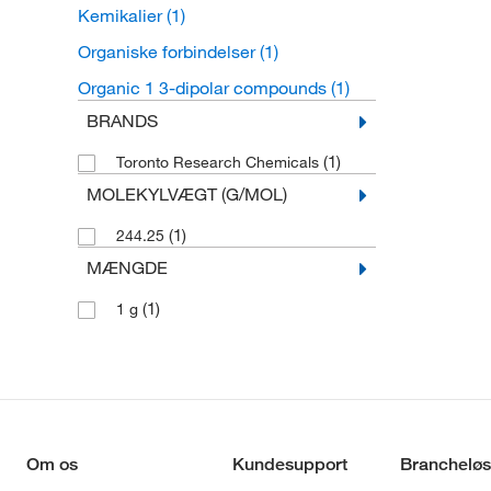
Kemikalier
(1)
Organiske forbindelser
(1)
Organic 1 3-dipolar compounds
(1)
BRANDS
(1)
Toronto Research Chemicals
MOLEKYLVÆGT (G/MOL)
(1)
244.25
MÆNGDE
(1)
1 g
Om os
Kundesupport
Brancheløs