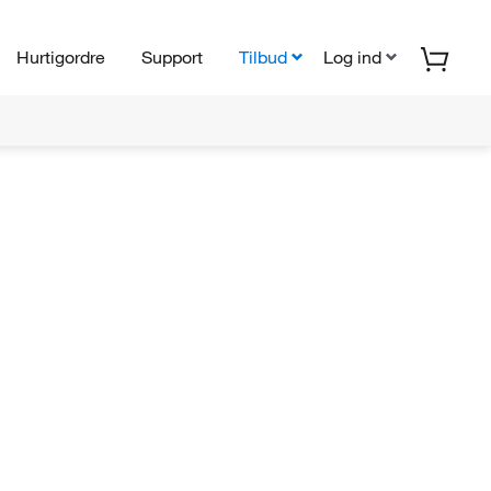
Hurtigordre
Support
Tilbud
Log ind