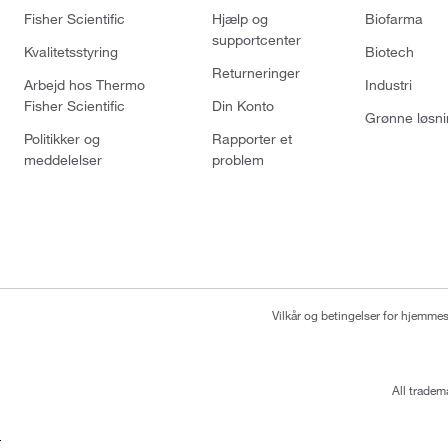
Fisher Scientific
Hjælp og
Biofarma
supportcenter
Kvalitetsstyring
Biotech
Returneringer
Arbejd hos Thermo
Industri
Fisher Scientific
Din Konto
Grønne løsni
Politikker og
Rapporter et
meddelelser
problem
Vilkår og betingelser for hjemme
All tradem