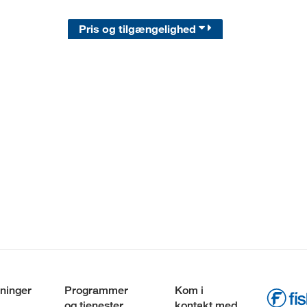
Pris og tilgængelighed
ninger
Programmer
Kom i
og tjenester
kontakt med