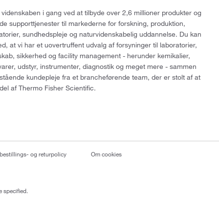
 videnskaben i gang ved at tilbyde over 2,6 millioner produkter og
de supporttjenester til markederne for forskning, produktion,
ratorier, sundhedspleje og naturvidenskabelig uddannelse. Du kan
, at vi har et uovertruffent udvalg af forsyninger til laboratorier,
skab, sikkerhed og facility management - herunder kemikalier,
varer, udstyr, instrumenter, diagnostik og meget mere - sammen
tående kundepleje fra et brancheførende team, der er stolt af at
del af Thermo Fisher Scientific.
bestillings- og returpolicy
Om cookies
 specified.