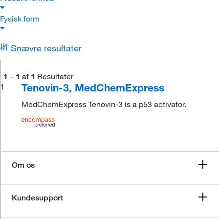
Fysisk form
Snævre resultater
1
–
1
af
1
Resultater
Tenovin-3, MedChemExpress
1
MedChemExpress Tenovin-3 is a p53 activator.
Om os
Kundesupport