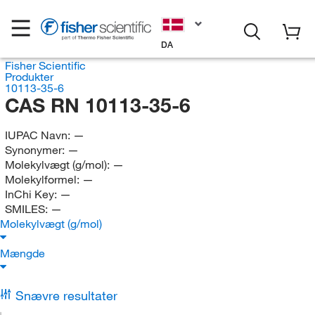
DA
Fisher Scientific
Produkter
10113-35-6
CAS RN 10113-35-6
IUPAC Navn:
—
Synonymer:
—
Molekylvægt (g/mol):
—
Molekylformel:
—
InChi Key:
—
SMILES:
—
Molekylvægt (g/mol)
Mængde
Snævre resultater