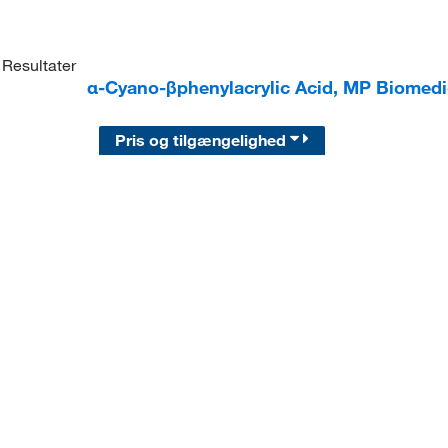
Resultater
α-Cyano-βphenylacrylic Acid, MP Biomedi
Pris og tilgængelighed