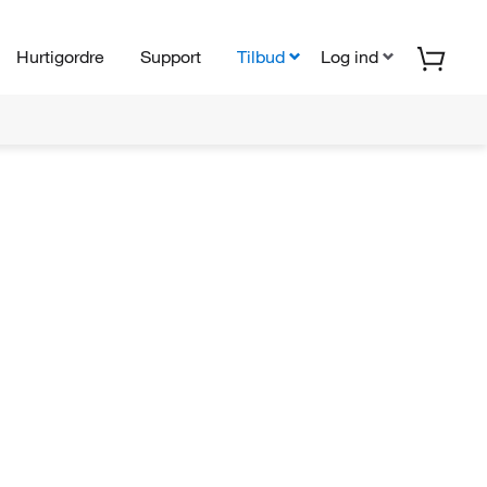
Hurtigordre
Support
Tilbud
Log ind