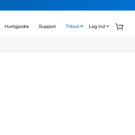
Hurtigordre
Support
Tilbud
Log ind