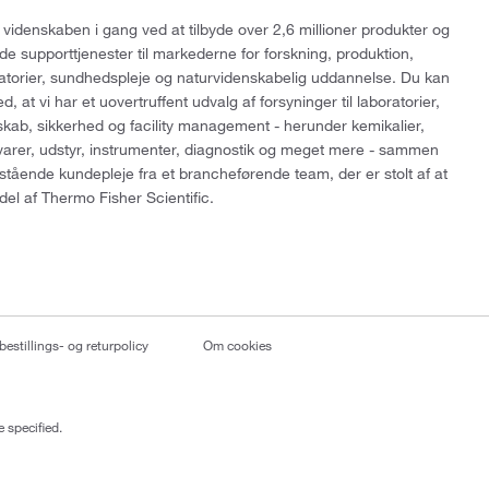
 videnskaben i gang ved at tilbyde over 2,6 millioner produkter og
de supporttjenester til markederne for forskning, produktion,
ratorier, sundhedspleje og naturvidenskabelig uddannelse. Du kan
, at vi har et uovertruffent udvalg af forsyninger til laboratorier,
skab, sikkerhed og facility management - herunder kemikalier,
varer, udstyr, instrumenter, diagnostik og meget mere - sammen
tående kundepleje fra et brancheførende team, der er stolt af at
del af Thermo Fisher Scientific.
bestillings- og returpolicy
Om cookies
 specified.