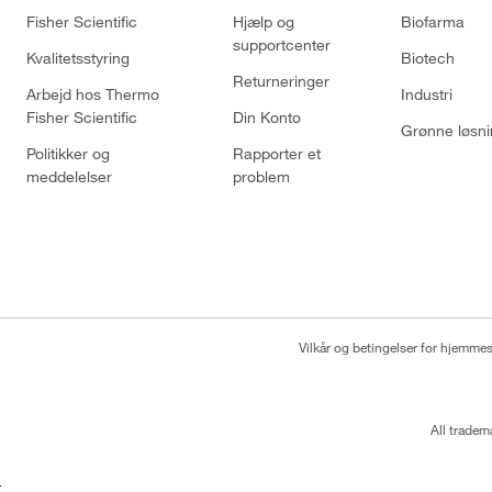
Fisher Scientific
Hjælp og
Biofarma
supportcenter
Kvalitetsstyring
Biotech
Returneringer
Arbejd hos Thermo
Industri
Fisher Scientific
Din Konto
Grønne løsni
Politikker og
Rapporter et
meddelelser
problem
Vilkår og betingelser for hjemme
All tradem