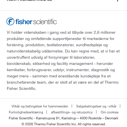
Vi holder videnskaben i gang ved at tilbyde over 2,6 millioner
produkter og omfattende supporttjenester til markederne for
forskning, produktion, testlaboratorier, sundhedspleje og
naturvidenskabelig uddannelse. Du kan regne med, at vi har et
uovertruffent udvalg af forsyninger til laboratorier,
biovidenskab, sikkerhed og facility management - herunder
kemikalier, forbrugsvarer, udstyr, instrumenter, diagnostik og
meget mere - sammen med enestående kundepleje fra et
brancheførende team, der er stolt af at være en del af Thermo
Fisher Scientific.
Vilkår og betingelser for hjemmesiden
Salgsbetingelser og -vilkår
Fortrolighedserklæring
afbestillings- og returpolicy
Om cookies
Fisher Scientific - Kamstrupvej 91, Kamstrup – 4000 Roskilde – Denmark
© 2026 Thermo Fisher Scientific Inc. All rights reserved.