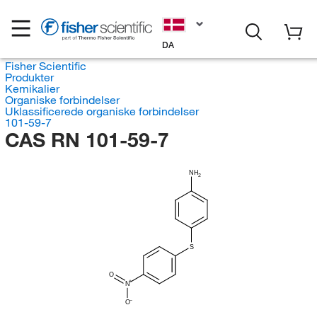
DA
Fisher Scientific
Produkter
Kemikalier
Organiske forbindelser
Uklassificerede organiske forbindelser
101-59-7
CAS RN 101-59-7
NH
2
S
O
N
O