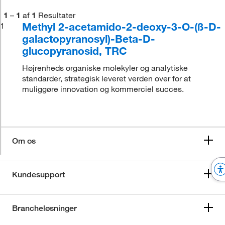
1
–
1
af
1
Resultater
Methyl 2-acetamido-2-deoxy-3-O-(ß-D-
1
galactopyranosyl)-Beta-D-
glucopyranosid, TRC
Højrenheds organiske molekyler og analytiske
standarder, strategisk leveret verden over for at
muliggøre innovation og kommerciel succes.
Om os
Kundesupport
Brancheløsninger