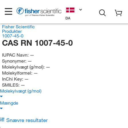
DA
Fisher Scientific
Produkter
1007-45-0
CAS RN 1007-45-0
IUPAC Navn:
—
Synonymer:
—
Molekylvægt (g/mol):
—
Molekylformel:
—
InChi Key:
—
SMILES:
—
Molekylvægt (g/mol)
Mængde
Snævre resultater