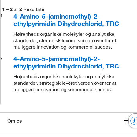
1
–
2
af
2
Resultater
4-Amino-5-(aminomethyl)-2-
1
ethylpyrimidin Dihydrochlorid, TRC
Højrenheds organiske molekyler og analytiske
standarder, strategisk leveret verden over for at
muliggøre innovation og kommerciel succes.
4-Amino-5-(aminomethyl)-2-
2
ethylpyrimidin Dihydrochlorid, TRC
Højrenheds organiske molekyler og analytiske
standarder, strategisk leveret verden over for at
muliggøre innovation og kommerciel succes.
Om os