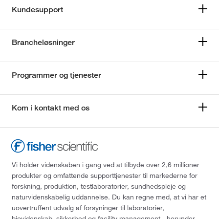
Kundesupport
Brancheløsninger
Programmer og tjenester
Kom i kontakt med os
Vi holder videnskaben i gang ved at tilbyde over 2,6 millioner
produkter og omfattende supporttjenester til markederne for
forskning, produktion, testlaboratorier, sundhedspleje og
naturvidenskabelig uddannelse. Du kan regne med, at vi har et
uovertruffent udvalg af forsyninger til laboratorier,
biovidenskab, sikkerhed og facility management - herunder