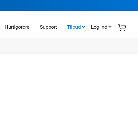
Hurtigordre
Support
Tilbud
Log ind