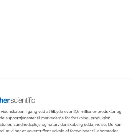
 videnskaben i gang ved at tilbyde over 2,6 millioner produkter og
de supporttjenester til markederne for forskning, produktion,
ratorier, sundhedspleje og naturvidenskabelig uddannelse. Du kan
, at vi har et uovertruffent udvalg af forsyninger til laboratorier,