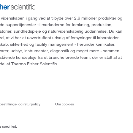
 videnskaben i gang ved at tilbyde over 2,6 millioner produkter og
de supporttjenester til markederne for forskning, produktion,
ratorier, sundhedspleje og naturvidenskabelig uddannelse. Du kan
, at vi har et uovertruffent udvalg af forsyninger til laboratorier,
skab, sikkerhed og facility management - herunder kemikalier,
varer, udstyr, instrumenter, diagnostik og meget mere - sammen
tående kundepleje fra et brancheførende team, der er stolt af at
del af Thermo Fisher Scientific.
bestillings- og returpolicy
Om cookies
 specified.