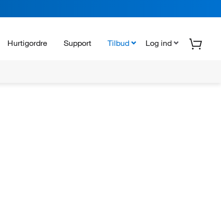
Hurtigordre
Support
Tilbud
Log ind