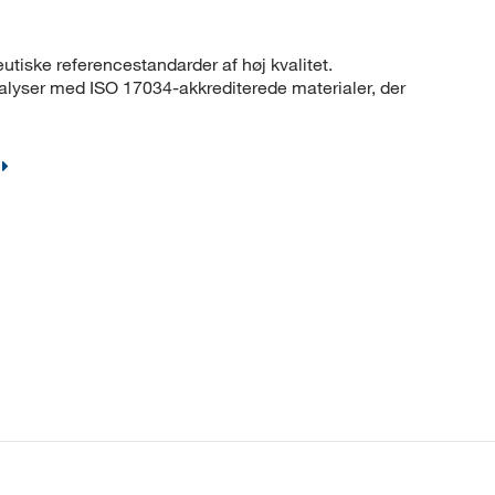
eutiske referencestandarder af høj kvalitet.
lyser med ISO 17034-akkrediterede materialer, der