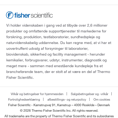
Vi holder videnskaben i gang ved at tilbyde over 2,6 millioner
produkter og omfattende supporttjenester til markederne for
forskning, produktion, testlaboratorier, sundhedspleje og
naturvidenskabelig uddannelse. Du kan regne med, at vi har et
uovertruffent udvalg af forsyninger til laboratorier,
biovidenskab, sikkerhed og facility management - herunder
kemikalier, forbrugsvarer, udstyr, instrumenter, diagnostik og
meget mere - sammen med enestående kundepleje fra et
brancheførende team, der er stolt af at være en del af Thermo
Fisher Scientific.
Vilkår og betingelser for hjemmesiden
Salgsbetingelser og -vilkår
Fortrolighedserklæring
afbestillings- og returpolicy
Om cookies
Fisher Scientific - Kamstrupvej 91, Kamstrup – 4000 Roskilde – Denmark
© 2026 Thermo Fisher Scientific Inc. All rights reserved.
All trademarks are the property of Thermo Fisher Scientific and its subsidiaries