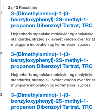
1
–
3
af
3
Resultater
3-(Dimethylamino)-1-(3-
1
benzyloxyphenyl)-2S-methyl-1-
propanon Dibenzoyl Tartrat, TRC
Højrenheds organiske molekyler og analytiske
standarder, strategisk leveret verden over for at
muliggøre innovation og kommerciel succes.
3-(Dimethylamino)-1-(3-
2
benzyloxyphenyl)-2S-methyl-1-
propanon Dibenzoyl Tartrat, TRC
Højrenheds organiske molekyler og analytiske
standarder, strategisk leveret verden over for at
muliggøre innovation og kommerciel succes.
3-(Dimethylamino)-1-(3-
3
benzyloxyphenyl)-2S-methyl-1-
propanon Dibenzoyl Tartrat, TRC