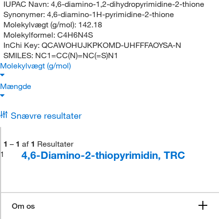
IUPAC Navn:
4,6-diamino-1,2-dihydropyrimidine-2-thione
Synonymer:
4,6-diamino-1H-pyrimidine-2-thione
Molekylvægt (g/mol):
142.18
Molekylformel:
C4H6N4S
InChi Key:
QCAWOHUJKPKOMD-UHFFFAOYSA-N
SMILES:
NC1=CC(N)=NC(=S)N1
Molekylvægt (g/mol)
Mængde
Snævre resultater
1
–
1
af
1
Resultater
4,6-Diamino-2-thiopyrimidin, TRC
1
Om os