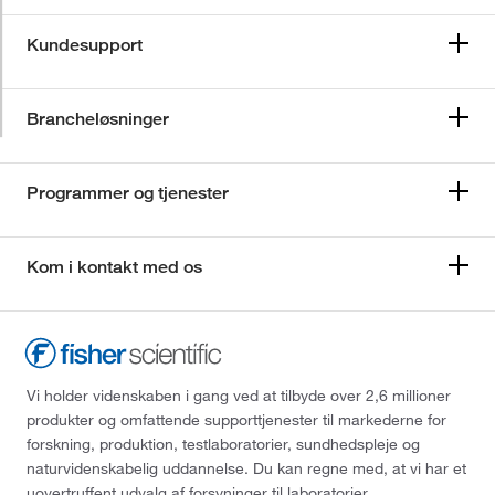
Kundesupport
Brancheløsninger
Programmer og tjenester
Kom i kontakt med os
Vi holder videnskaben i gang ved at tilbyde over 2,6 millioner
produkter og omfattende supporttjenester til markederne for
forskning, produktion, testlaboratorier, sundhedspleje og
naturvidenskabelig uddannelse. Du kan regne med, at vi har et
uovertruffent udvalg af forsyninger til laboratorier,