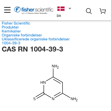
DA
Fisher Scientific
Produkter
Kemikalier
Organiske forbindelser
Uklassificerede organiske forbindelser
1004-39-3
CAS RN 1004-39-3
NH
2
HN
S
N
NH
2