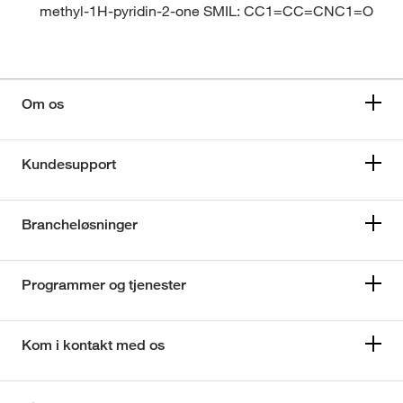
methyl-1H-pyridin-2-one SMIL: CC1=CC=CNC1=O
Om os
Kundesupport
Brancheløsninger
Programmer og tjenester
Kom i kontakt med os