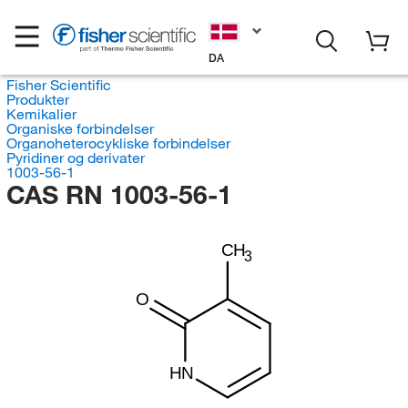
DA
Fisher Scientific
Produkter
Kemikalier
Organiske forbindelser
Organoheterocykliske forbindelser
Pyridiner og derivater
1003-56-1
CAS RN 1003-56-1
CH
3
O
HN