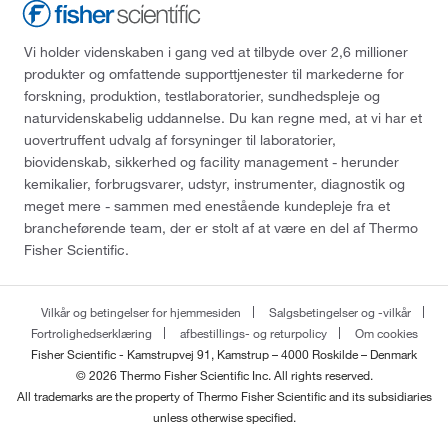
Vi holder videnskaben i gang ved at tilbyde over 2,6 millioner
produkter og omfattende supporttjenester til markederne for
forskning, produktion, testlaboratorier, sundhedspleje og
naturvidenskabelig uddannelse. Du kan regne med, at vi har et
uovertruffent udvalg af forsyninger til laboratorier,
biovidenskab, sikkerhed og facility management - herunder
kemikalier, forbrugsvarer, udstyr, instrumenter, diagnostik og
meget mere - sammen med enestående kundepleje fra et
brancheførende team, der er stolt af at være en del af Thermo
Fisher Scientific.
Vilkår og betingelser for hjemmesiden
Salgsbetingelser og -vilkår
Fortrolighedserklæring
afbestillings- og returpolicy
Om cookies
Fisher Scientific - Kamstrupvej 91, Kamstrup – 4000 Roskilde – Denmark
© 2026 Thermo Fisher Scientific Inc. All rights reserved.
All trademarks are the property of Thermo Fisher Scientific and its subsidiaries
unless otherwise specified.