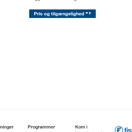
Pris og tilgængelighed
ninger
Programmer
Kom i