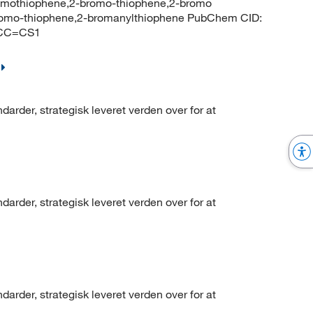
romothiophene,2-bromo-thiophene,2-bromo
bromo-thiophene,2-bromanylthiophene PubChem CID:
=CC=CS1
arder, strategisk leveret verden over for at
arder, strategisk leveret verden over for at
arder, strategisk leveret verden over for at