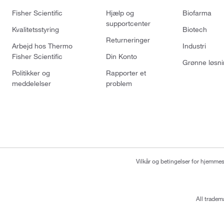
Fisher Scientific
Hjælp og
Biofarma
supportcenter
Kvalitetsstyring
Biotech
Returneringer
Arbejd hos Thermo
Industri
Fisher Scientific
Din Konto
Grønne løsni
Politikker og
Rapporter et
meddelelser
problem
Vilkår og betingelser for hjemme
All tradem