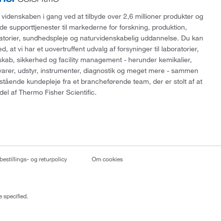
 videnskaben i gang ved at tilbyde over 2,6 millioner produkter og
de supporttjenester til markederne for forskning, produktion,
ratorier, sundhedspleje og naturvidenskabelig uddannelse. Du kan
, at vi har et uovertruffent udvalg af forsyninger til laboratorier,
skab, sikkerhed og facility management - herunder kemikalier,
varer, udstyr, instrumenter, diagnostik og meget mere - sammen
tående kundepleje fra et brancheførende team, der er stolt af at
del af Thermo Fisher Scientific.
bestillings- og returpolicy
Om cookies
 specified.