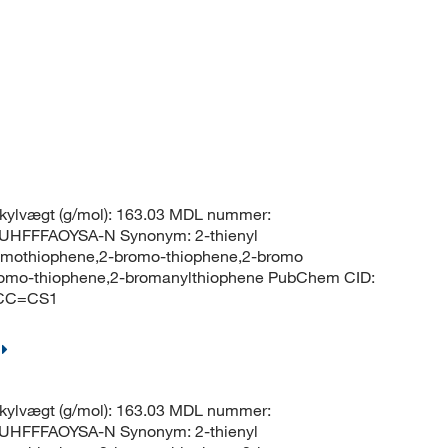
kylvægt (g/mol): 163.03 MDL nummer:
HFFFAOYSA-N Synonym: 2-thienyl
romothiophene,2-bromo-thiophene,2-bromo
bromo-thiophene,2-bromanylthiophene PubChem CID:
=CC=CS1
kylvægt (g/mol): 163.03 MDL nummer:
HFFFAOYSA-N Synonym: 2-thienyl