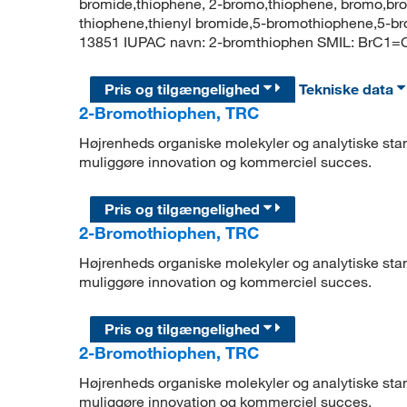
bromide,thiophene, 2-bromo,thiophene, bromo,b
thiophene,thienyl bromide,5-bromothiophene,5-
13851 IUPAC navn: 2-bromthiophen SMIL: BrC1
Pris og tilgængelighed
Tekniske data
2-Bromothiophen, TRC
Højrenheds organiske molekyler og analytiske stand
muliggøre innovation og kommerciel succes.
Pris og tilgængelighed
2-Bromothiophen, TRC
Højrenheds organiske molekyler og analytiske stand
muliggøre innovation og kommerciel succes.
Pris og tilgængelighed
2-Bromothiophen, TRC
Højrenheds organiske molekyler og analytiske stand
muliggøre innovation og kommerciel succes.