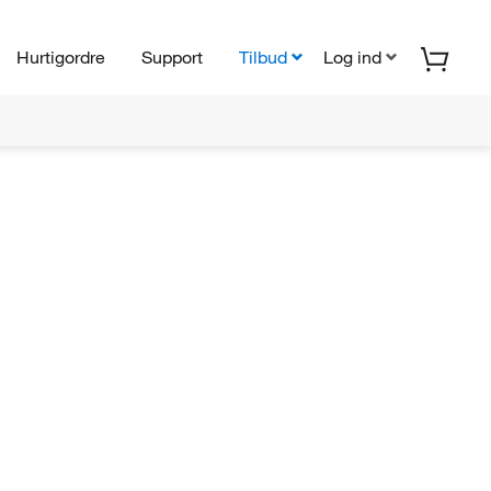
Hurtigordre
Support
Tilbud
Log ind