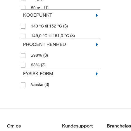
(1)
50 mL
KOGEPUNKT
(3)
149 °C til 152 °C
(3)
149,0 °C til 151,0 °C
PROCENT RENHED
(3)
≥98%
(3)
98%
FYSISK FORM
(3)
Væske
Om os
Kundesupport
Brancheløs