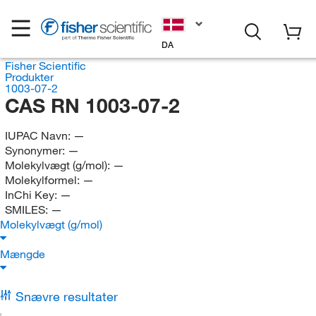
DA
Fisher Scientific
Produkter
1003-07-2
CAS RN 1003-07-2
IUPAC Navn:
—
Synonymer:
—
Molekylvægt (g/mol):
—
Molekylformel:
—
InChi Key:
—
SMILES:
—
Molekylvægt (g/mol)
Mængde
Snævre resultater