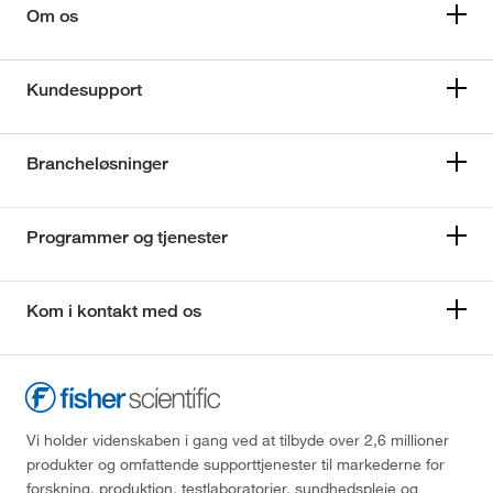
Om os
Kundesupport
Brancheløsninger
Programmer og tjenester
Kom i kontakt med os
Vi holder videnskaben i gang ved at tilbyde over 2,6 millioner
produkter og omfattende supporttjenester til markederne for
forskning, produktion, testlaboratorier, sundhedspleje og