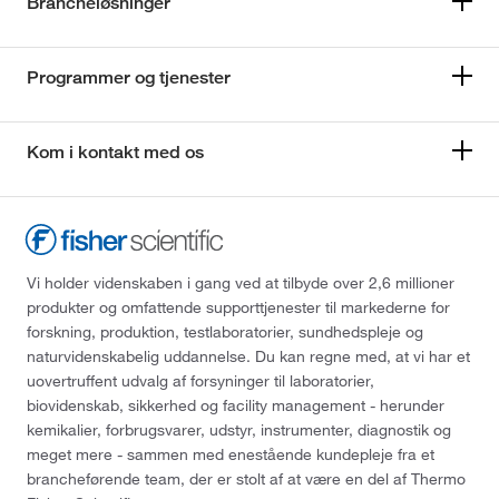
Brancheløsninger
Programmer og tjenester
Kom i kontakt med os
Vi holder videnskaben i gang ved at tilbyde over 2,6 millioner
produkter og omfattende supporttjenester til markederne for
forskning, produktion, testlaboratorier, sundhedspleje og
naturvidenskabelig uddannelse. Du kan regne med, at vi har et
uovertruffent udvalg af forsyninger til laboratorier,
biovidenskab, sikkerhed og facility management - herunder
kemikalier, forbrugsvarer, udstyr, instrumenter, diagnostik og
meget mere - sammen med enestående kundepleje fra et
brancheførende team, der er stolt af at være en del af Thermo