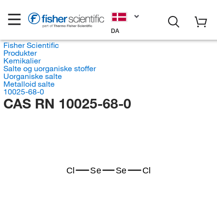
DA
Fisher Scientific
Produkter
Kemikalier
Salte og uorganiske stoffer
Uorganiske salte
Metalloid salte
10025-68-0
CAS RN 10025-68-0
Cl
Se
Se
Cl