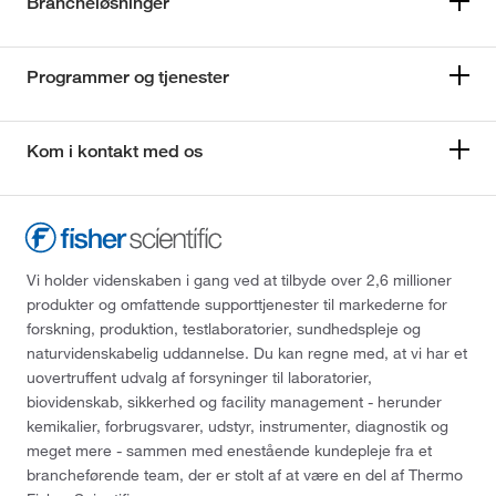
Brancheløsninger
Programmer og tjenester
Kom i kontakt med os
Vi holder videnskaben i gang ved at tilbyde over 2,6 millioner
produkter og omfattende supporttjenester til markederne for
forskning, produktion, testlaboratorier, sundhedspleje og
naturvidenskabelig uddannelse. Du kan regne med, at vi har et
uovertruffent udvalg af forsyninger til laboratorier,
biovidenskab, sikkerhed og facility management - herunder
kemikalier, forbrugsvarer, udstyr, instrumenter, diagnostik og
meget mere - sammen med enestående kundepleje fra et
brancheførende team, der er stolt af at være en del af Thermo