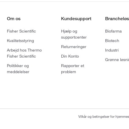
Om os
Kundesupport
Brancheløs
Fisher Scientific
Hjælp og
Biofarma
supportcenter
Kvalitetsstyring
Biotech
Returneringer
Arbejd hos Thermo
Industri
Fisher Scientific
Din Konto
Grønne løsni
Politikker og
Rapporter et
meddelelser
problem
Vilkår og betingelser for hjemme