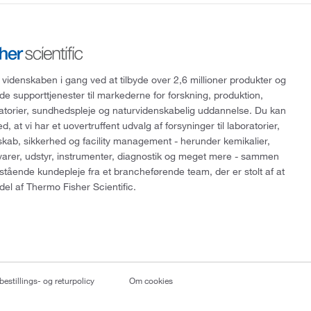
 videnskaben i gang ved at tilbyde over 2,6 millioner produkter og
de supporttjenester til markederne for forskning, produktion,
ratorier, sundhedspleje og naturvidenskabelig uddannelse. Du kan
, at vi har et uovertruffent udvalg af forsyninger til laboratorier,
skab, sikkerhed og facility management - herunder kemikalier,
varer, udstyr, instrumenter, diagnostik og meget mere - sammen
tående kundepleje fra et brancheførende team, der er stolt af at
del af Thermo Fisher Scientific.
bestillings- og returpolicy
Om cookies