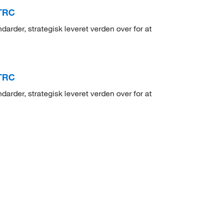
 TRC
arder, strategisk leveret verden over for at
 TRC
arder, strategisk leveret verden over for at