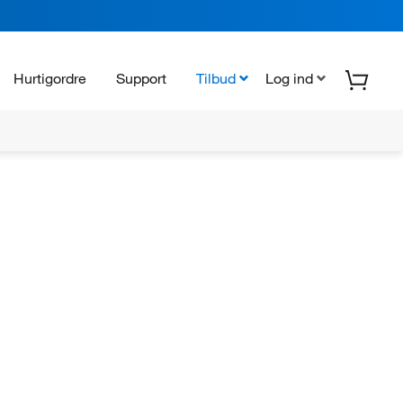
Hurtigordre
Support
Tilbud
Log ind