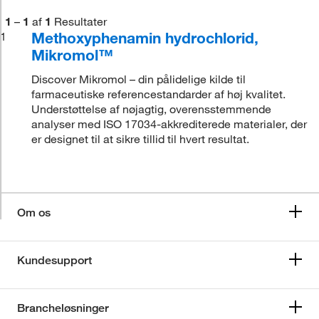
1
–
1
af
1
Resultater
Methoxyphenamin hydrochlorid,
1
Mikromol™
Discover Mikromol – din pålidelige kilde til
farmaceutiske referencestandarder af høj kvalitet.
Understøttelse af nøjagtig, overensstemmende
analyser med ISO 17034-akkrediterede materialer, der
er designet til at sikre tillid til hvert resultat.
Om os
Kundesupport
Brancheløsninger