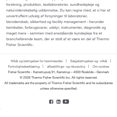
forskning, produktion, testlaboratorier, sundhedspleje og
naturvidenskabelig uddannelse. Du kan regne med, at vi har et
uovertruffent udvalg af forsyninger til laboratorier,
biovidenskab, sikkerhed og facility management - herunder
kemikalier, forbrugsvarer, udstyr, instrumenter, diagnostik og
meget mere - sammen med enestående kundepleje fra et
brancheførende team, der er stolt af at være en del af Thermo
Fisher Scientific.
Vilkår og betingelser for hjemmesiden
Salgsbetingelser og -vilkår
Fortrolighedserklæring
afbestillings- og returpolicy
Om cookies
Fisher Scientific - Kamstrupvej 91, Kamstrup – 4000 Roskilde – Denmark
© 2026 Thermo Fisher Scientific Inc. All rights reserved.
All trademarks are the property of Thermo Fisher Scientific and its subsidiaries
unless otherwise specified.