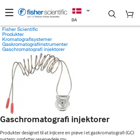
DA
Fisher Scientific
Produkter
Kromatografisystemer
Gaskromatografiinstrumenter
Gaschromatografi injektorer
Gaschromatografi injektorer
Produkter designet til at injicere en prøve i et gaskromatografi (GC)
system; omfatter reservedele mv.