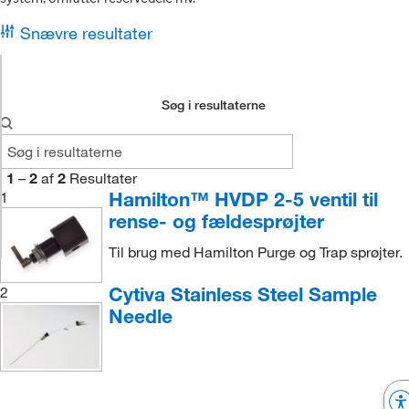
Snævre resultater
Søg i resultaterne
1
–
2
af
2
Resultater
Hamilton™ HVDP 2-5 ventil til
1
rense- og fældesprøjter
Til brug med Hamilton Purge og Trap sprøjter.
Cytiva Stainless Steel Sample
2
Needle