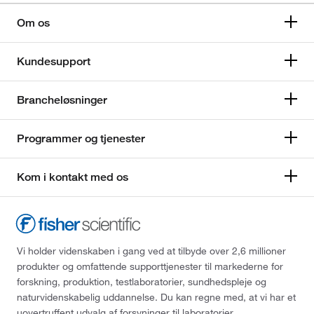
Om os
Kundesupport
Brancheløsninger
Programmer og tjenester
Kom i kontakt med os
Vi holder videnskaben i gang ved at tilbyde over 2,6 millioner
produkter og omfattende supporttjenester til markederne for
forskning, produktion, testlaboratorier, sundhedspleje og
naturvidenskabelig uddannelse. Du kan regne med, at vi har et
uovertruffent udvalg af forsyninger til laboratorier,