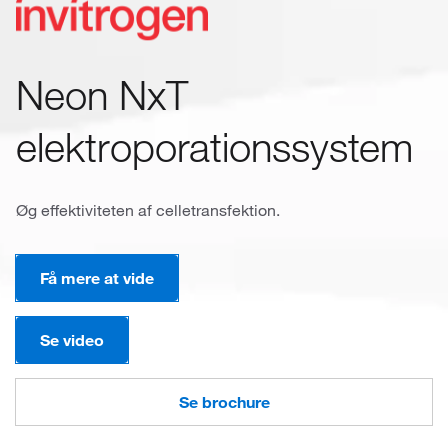
Neon NxT
elektroporationssystem
Øg effektiviteten af celletransfektion.
Få mere at vide
Se video
Se brochure