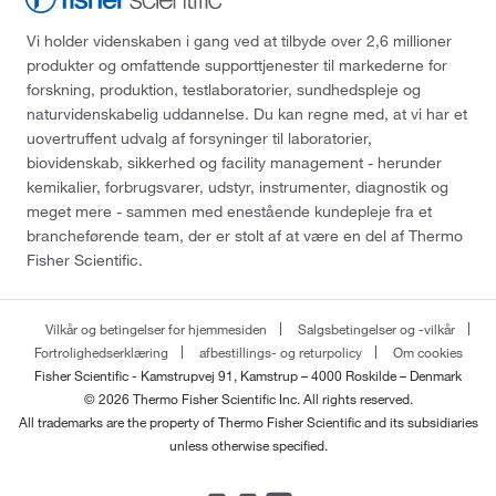
Vi holder videnskaben i gang ved at tilbyde over 2,6 millioner
produkter og omfattende supporttjenester til markederne for
forskning, produktion, testlaboratorier, sundhedspleje og
naturvidenskabelig uddannelse. Du kan regne med, at vi har et
uovertruffent udvalg af forsyninger til laboratorier,
biovidenskab, sikkerhed og facility management - herunder
kemikalier, forbrugsvarer, udstyr, instrumenter, diagnostik og
meget mere - sammen med enestående kundepleje fra et
brancheførende team, der er stolt af at være en del af Thermo
Fisher Scientific.
Vilkår og betingelser for hjemmesiden
Salgsbetingelser og -vilkår
Fortrolighedserklæring
afbestillings- og returpolicy
Om cookies
Fisher Scientific - Kamstrupvej 91, Kamstrup – 4000 Roskilde – Denmark
© 2026 Thermo Fisher Scientific Inc. All rights reserved.
All trademarks are the property of Thermo Fisher Scientific and its subsidiaries
unless otherwise specified.