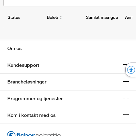
Status
Beløb
Samlet mængde
Anmo
Om os
Kundesupport
Brancheløsninger
Programmer og tjenester
Kom i kontakt med os