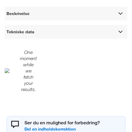
Beskrivelse
Tekniske data
One
moment
while
we
fetch
your
results.
Ser du en mulighed for forbedring?