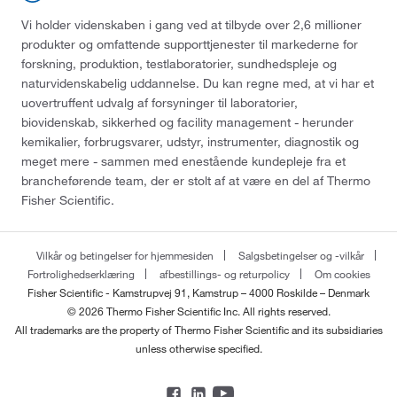
Vi holder videnskaben i gang ved at tilbyde over 2,6 millioner
produkter og omfattende supporttjenester til markederne for
forskning, produktion, testlaboratorier, sundhedspleje og
naturvidenskabelig uddannelse. Du kan regne med, at vi har et
uovertruffent udvalg af forsyninger til laboratorier,
biovidenskab, sikkerhed og facility management - herunder
kemikalier, forbrugsvarer, udstyr, instrumenter, diagnostik og
meget mere - sammen med enestående kundepleje fra et
brancheførende team, der er stolt af at være en del af Thermo
Fisher Scientific.
Vilkår og betingelser for hjemmesiden
Salgsbetingelser og -vilkår
Fortrolighedserklæring
afbestillings- og returpolicy
Om cookies
Fisher Scientific - Kamstrupvej 91, Kamstrup – 4000 Roskilde – Denmark
© 2026 Thermo Fisher Scientific Inc. All rights reserved.
All trademarks are the property of Thermo Fisher Scientific and its subsidiaries
unless otherwise specified.