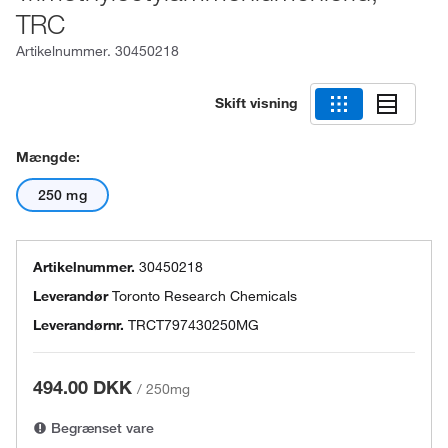
TRC
Artikelnummer.
30450218
Skift visning
Mængde:
250 mg
Artikelnummer.
30450218
Leverandør
Toronto Research Chemicals
Leverandørnr.
TRCT797430250MG
494.00 DKK
/
250mg
Begrænset vare