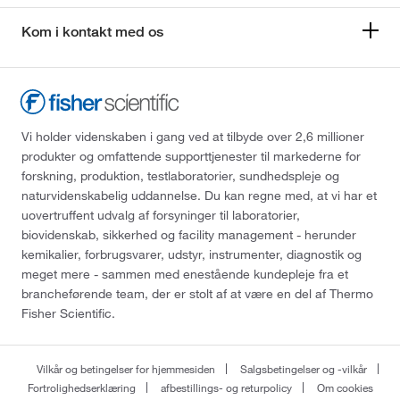
Kom i kontakt med os
Vi holder videnskaben i gang ved at tilbyde over 2,6 millioner
produkter og omfattende supporttjenester til markederne for
forskning, produktion, testlaboratorier, sundhedspleje og
naturvidenskabelig uddannelse. Du kan regne med, at vi har et
uovertruffent udvalg af forsyninger til laboratorier,
biovidenskab, sikkerhed og facility management - herunder
kemikalier, forbrugsvarer, udstyr, instrumenter, diagnostik og
meget mere - sammen med enestående kundepleje fra et
brancheførende team, der er stolt af at være en del af Thermo
Fisher Scientific.
Vilkår og betingelser for hjemmesiden
Salgsbetingelser og -vilkår
Fortrolighedserklæring
afbestillings- og returpolicy
Om cookies