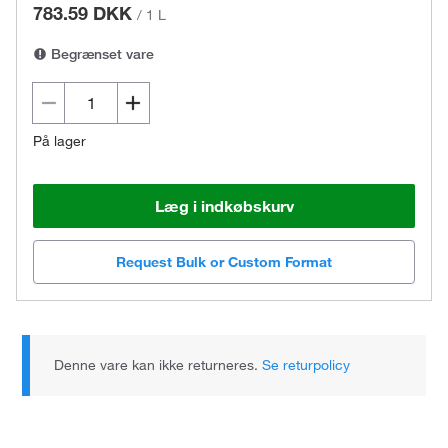
783.59 DKK
/
1 L
Begrænset vare
På lager
Læg i indkøbskurv
Request Bulk or Custom Format
Denne vare kan ikke returneres.
Se returpolicy