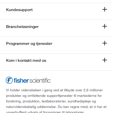
Kundesupport
Brancheløsninger
Programmer og tjenester
Kom i kontakt med os
Vi holder videnskaben i gang ved at tilbyde over 2,6 millioner
produkter og omfattende supporttjenester til markederne for
forskning, produktion, testlaboratorier, sundhedspleje og
naturvidenskabelig uddannelse. Du kan regne med, at vi har et
uovertruffent udvalg af forsyninger til laboratorier,