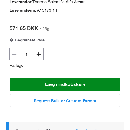
Leverandør
Thermo Scientific Alfa Aesar
Leverandørnr.
A15173.14
571.65 DKK
/
25g
Begrænset vare
På lager
Læg i indkøbskurv
Request Bulk or Custom Format