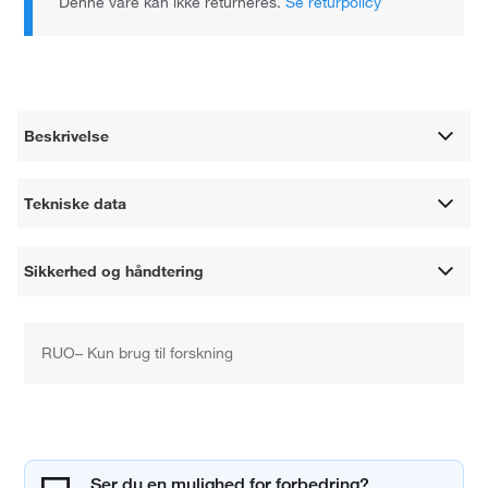
Denne vare kan ikke returneres.
Se returpolicy
Beskrivelse
Tekniske data
Sikkerhed og håndtering
RUO– Kun brug til forskning
Ser du en mulighed for forbedring?