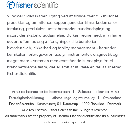
Vi holder videnskaben i gang ved at tilbyde over 2,6 millioner
produkter og omfattende supporttjenester til markederne for
forskning, produktion, testlaboratorier, sundhedspleje og
naturvidenskabelig uddannelse. Du kan regne med, at vi har et
uovertruffent udvalg af forsyninger til laboratorier,
biovidenskab, sikkerhed og facility management - herunder
kemikalier, forbrugsvarer, udstyr, instrumenter, diagnostik og
meget mere - sammen med enestående kundepleje fra et
brancheførende team, der er stolt af at være en del af Thermo
Fisher Scientific.
Vilkår og betingelser for hjemmesiden
Salgsbetingelser og -vilkår
Fortrolighedserklæring
afbestillings- og returpolicy
Om cookies
Fisher Scientific - Kamstrupvej 91, Kamstrup – 4000 Roskilde – Denmark
© 2026 Thermo Fisher Scientific Inc. All rights reserved.
All trademarks are the property of Thermo Fisher Scientific and its subsidiaries
unless otherwise specified.