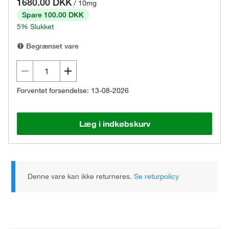
1680.00 DKK
/ 10mg
Spare 100.00 DKK
5% Slukket
Begrænset vare
Forventet forsendelse: 13-08-2026
Læg i indkøbskurv
Denne vare kan ikke returneres.
Se returpolicy