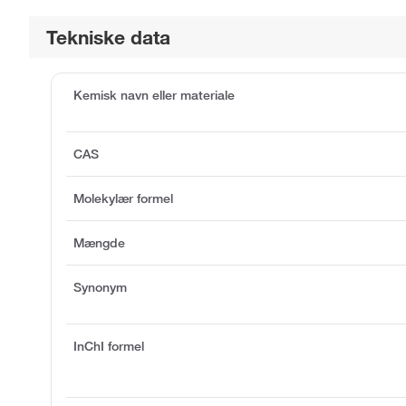
Tekniske data
Kemisk navn eller materiale
CAS
Molekylær formel
Mængde
Synonym
InChI formel