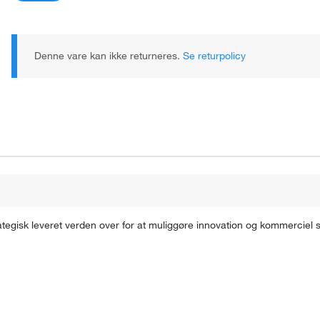
Denne vare kan ikke returneres.
Se returpolicy
ategisk leveret verden over for at muliggøre innovation og kommerciel 