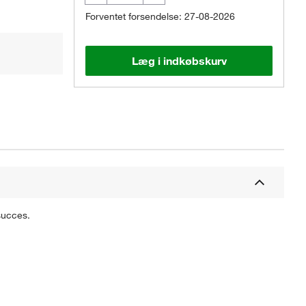
Forventet forsendelse: 27-08-2026
Læg i indkøbskurv
succes.