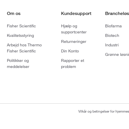
Om os
Kundesupport
Brancheløs
Fisher Scientific
Hjælp og
Biofarma
supportcenter
Kvalitetsstyring
Biotech
Returneringer
Arbejd hos Thermo
Industri
Fisher Scientific
Din Konto
Grønne løsni
Politikker og
Rapporter et
meddelelser
problem
Vilkår og betingelser for hjemme