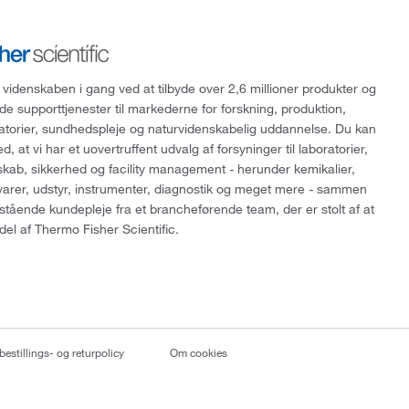
 videnskaben i gang ved at tilbyde over 2,6 millioner produkter og
de supporttjenester til markederne for forskning, produktion,
ratorier, sundhedspleje og naturvidenskabelig uddannelse. Du kan
, at vi har et uovertruffent udvalg af forsyninger til laboratorier,
skab, sikkerhed og facility management - herunder kemikalier,
varer, udstyr, instrumenter, diagnostik og meget mere - sammen
tående kundepleje fra et brancheførende team, der er stolt af at
del af Thermo Fisher Scientific.
bestillings- og returpolicy
Om cookies