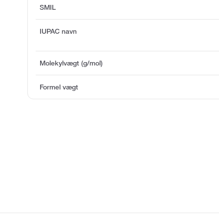
SMIL
IUPAC navn
Molekylvægt (g/mol)
Formel vægt