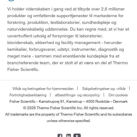
Vi holder videnskaben i gang ved at tilbyde over 2,6 millioner
produkter og omfattende supporttjenester til markederne for
forskning, produktion, testlaboratorier, sundhedspleje og
naturvidenskabelig uddannelse. Du kan regne med, at vi har et
uovertruffent udvalg af forsyninger til laboratorier,
biovidenskab, sikkerhed og facility management - herunder
kemikalier, forbrugsvarer, udstyr, instrumenter, diagnostik og
meget mere - sammen med enestående kundepleje fra et
brancheførende team, der er stolt af at være en del af Thermo
Fisher Scientific.
Vilkår og betingelser for hjemmesiden
Salgsbetingelser og -vilkår
Fortrolighedserklæring
afbestillings- og returpolicy
Om cookies
Fisher Scientific - Kamstrupvej 91, Kamstrup – 4000 Roskilde – Denmark
© 2026 Thermo Fisher Scientific Inc. All rights reserved.
All trademarks are the property of Thermo Fisher Scientific and its subsidiaries
unless otherwise specified.