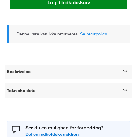
Læg i indkøbskurv
Denne vare kan ikke returneres.
Se returpolicy
Beskrivelse
Tekniske data
Ser du en mulighed for forbedring?