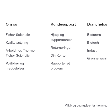
Om os
Kundesupport
Brancheløs
Fisher Scientific
Hjælp og
Biofarma
supportcenter
Kvalitetsstyring
Biotech
Returneringer
Arbejd hos Thermo
Industri
Fisher Scientific
Din Konto
Grønne løsni
Politikker og
Rapporter et
meddelelser
problem
Vilkår og betingelser for hjemme