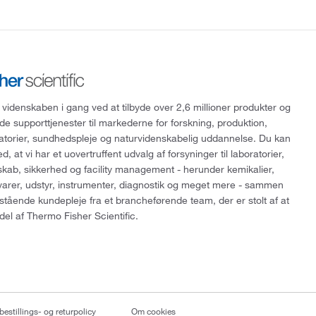
 videnskaben i gang ved at tilbyde over 2,6 millioner produkter og
de supporttjenester til markederne for forskning, produktion,
ratorier, sundhedspleje og naturvidenskabelig uddannelse. Du kan
, at vi har et uovertruffent udvalg af forsyninger til laboratorier,
skab, sikkerhed og facility management - herunder kemikalier,
varer, udstyr, instrumenter, diagnostik og meget mere - sammen
tående kundepleje fra et brancheførende team, der er stolt af at
del af Thermo Fisher Scientific.
bestillings- og returpolicy
Om cookies