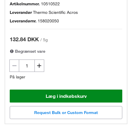
Artikelnummer.
10510522
Leverandør
Thermo Scientific Acros
Leverandørnr.
158020050
132.84 DKK
/
5g
Begrænset vare
På lager
Læg i indkøbskurv
Request Bulk or Custom Format