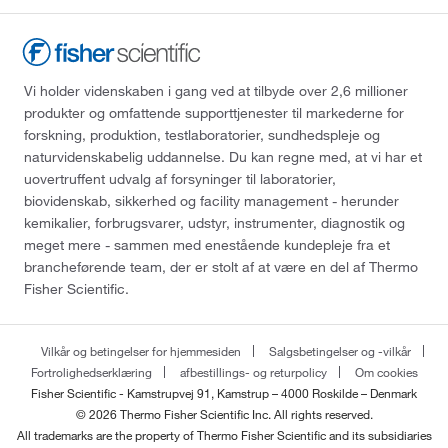
Vi holder videnskaben i gang ved at tilbyde over 2,6 millioner
produkter og omfattende supporttjenester til markederne for
forskning, produktion, testlaboratorier, sundhedspleje og
naturvidenskabelig uddannelse. Du kan regne med, at vi har et
uovertruffent udvalg af forsyninger til laboratorier,
biovidenskab, sikkerhed og facility management - herunder
kemikalier, forbrugsvarer, udstyr, instrumenter, diagnostik og
meget mere - sammen med enestående kundepleje fra et
brancheførende team, der er stolt af at være en del af Thermo
Fisher Scientific.
Vilkår og betingelser for hjemmesiden
Salgsbetingelser og -vilkår
Fortrolighedserklæring
afbestillings- og returpolicy
Om cookies
Fisher Scientific - Kamstrupvej 91, Kamstrup – 4000 Roskilde – Denmark
© 2026 Thermo Fisher Scientific Inc. All rights reserved.
All trademarks are the property of Thermo Fisher Scientific and its subsidiaries