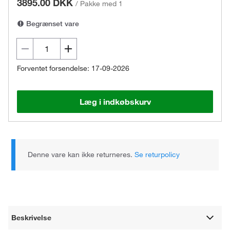
3895.00 DKK
/
Pakke med 1
Begrænset vare
Forventet forsendelse: 17-09-2026
Læg i indkøbskurv
Denne vare kan ikke returneres.
Se returpolicy
Beskrivelse