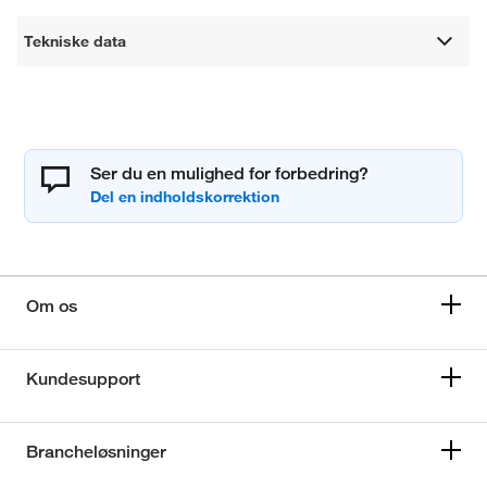
Tekniske data
Ser du en mulighed for forbedring?
Om os
Kundesupport
Brancheløsninger