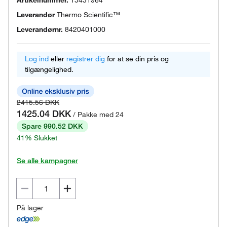
Artikelnummer.
15431964
Leverandør
Thermo Scientific™
Leverandørnr.
8420401000
Log ind
eller
registrer dig
for at se din pris og
tilgængelighed.
2415.56 DKK
1425.04 DKK
/ Pakke med 24
Spare 990.52 DKK
41% Slukket
Se alle kampagner
På lager