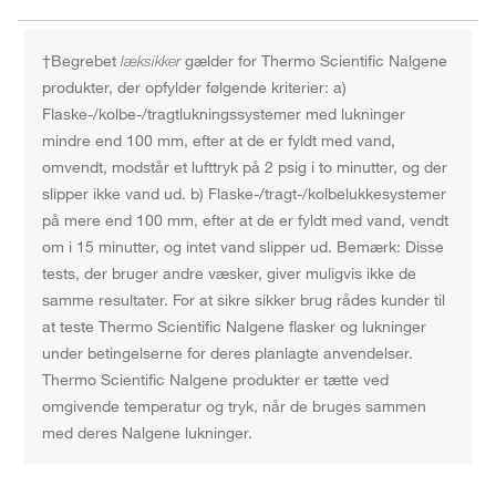
†Begrebet
læksikker
gælder for Thermo Scientific Nalgene
produkter, der opfylder følgende kriterier: a)
Flaske-/kolbe-/tragtlukningssystemer med lukninger
mindre end 100 mm, efter at de er fyldt med vand,
omvendt, modstår et lufttryk på 2 psig i to minutter, og der
slipper ikke vand ud. b) Flaske-/tragt-/kolbelukkesystemer
på mere end 100 mm, efter at de er fyldt med vand, vendt
om i 15 minutter, og intet vand slipper ud. Bemærk: Disse
tests, der bruger andre væsker, giver muligvis ikke de
samme resultater. For at sikre sikker brug rådes kunder til
at teste Thermo Scientific Nalgene flasker og lukninger
under betingelserne for deres planlagte anvendelser.
Thermo Scientific Nalgene produkter er tætte ved
omgivende temperatur og tryk, når de bruges sammen
med deres Nalgene lukninger.