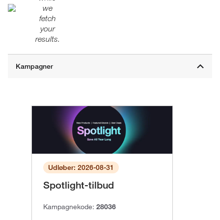
we
fetch
your
results.
Udløber: 2026-08-31
Spotlight-tilbud
Kampagnekode:
28036