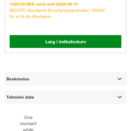
1425.03 DKK valid until 2026-08-31
BEDSTE tilbudspris! Brug kampagnekoden "28036"
for at få din tilbudspris.
Læg i indkøbskurv
Beskrivelse
Tekniske data
One
moment
while