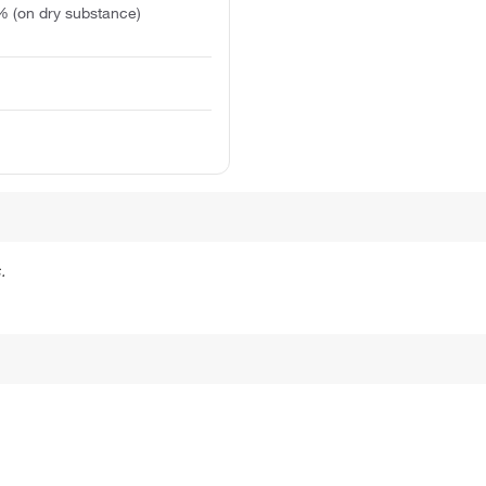
% (on dry substance)
.