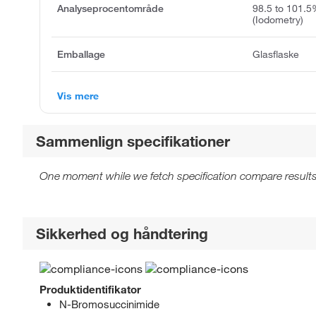
Analyseprocentområde
98.5 to 101.5
(Iodometry)
Emballage
Glasflaske
Vis mere
Sammenlign specifikationer
One moment while we fetch specification compare results
Sikkerhed og håndtering
Produktidentifikator
N-Bromosuccinimide