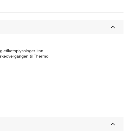
g etiketoplysninger kan
ærkeovergangen til Thermo