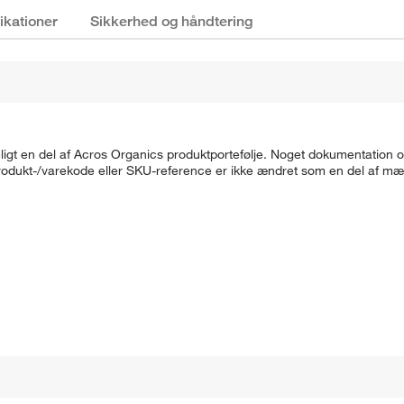
ikationer
Sikkerhed og håndtering
gt en del af Acros Organics produktportefølje. Noget dokumentation o
produkt-/varekode eller SKU-reference er ikke ændret som en del af m