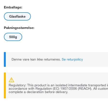
Emballage:
Glasflaske
Pakningsstørrelse:
500g
Denne vare kan ikke returneres.
Se returpolicy
Regulatory: This product is an isolated intermediate transported i
accordance with Regulation (EC) 1907/2006 (REACH). All custo
complete a declaration before delivery.