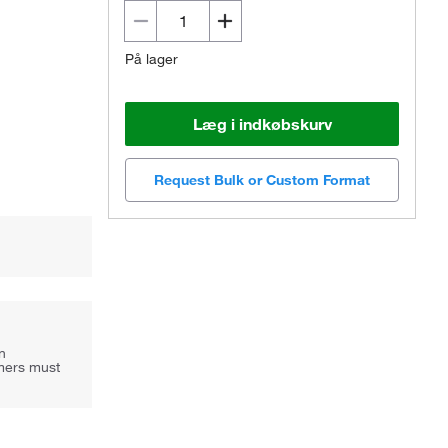
På lager
Læg i indkøbskurv
Request Bulk or Custom Format
n
mers must