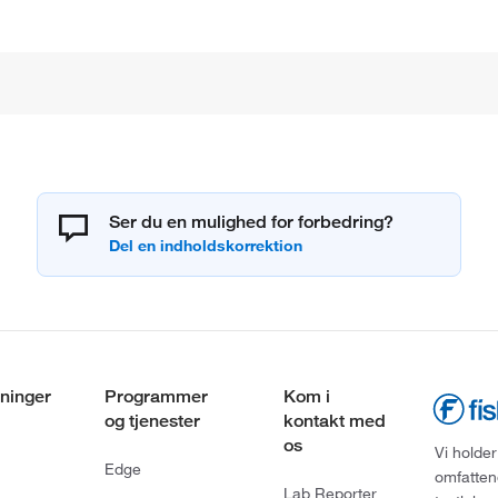
Ser du en mulighed for forbedring?
ninger
Programmer
Kom i
og tjenester
kontakt med
os
Vi holder
Edge
omfatten
Lab Reporter