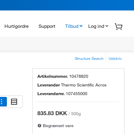
Hurtigordre
Support
Tilbud
Log ind
Structure Search
Udskriv
Artikelnummer.
10478820
Leverandør
Thermo Scientific Acros
Leverandørnr.
107455000
835.83 DKK
/
500g
Begrænset vare