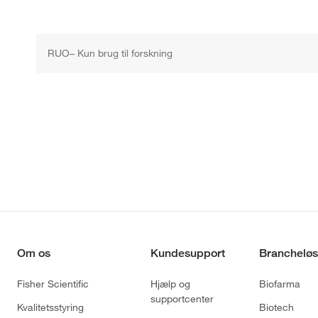
RUO– Kun brug til forskning
Om os
Kundesupport
Brancheløs
Fisher Scientific
Hjælp og
Biofarma
supportcenter
Kvalitetsstyring
Biotech