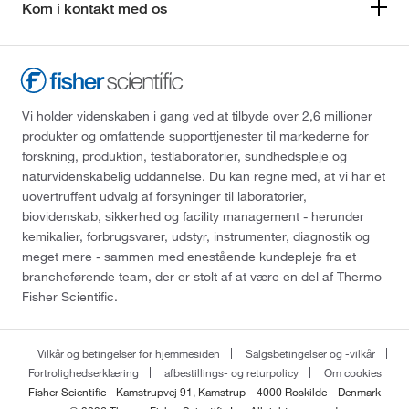
Kom i kontakt med os
Vi holder videnskaben i gang ved at tilbyde over 2,6 millioner
produkter og omfattende supporttjenester til markederne for
forskning, produktion, testlaboratorier, sundhedspleje og
naturvidenskabelig uddannelse. Du kan regne med, at vi har et
uovertruffent udvalg af forsyninger til laboratorier,
biovidenskab, sikkerhed og facility management - herunder
kemikalier, forbrugsvarer, udstyr, instrumenter, diagnostik og
meget mere - sammen med enestående kundepleje fra et
brancheførende team, der er stolt af at være en del af Thermo
Fisher Scientific.
Vilkår og betingelser for hjemmesiden
Salgsbetingelser og -vilkår
Fortrolighedserklæring
afbestillings- og returpolicy
Om cookies
Fisher Scientific - Kamstrupvej 91, Kamstrup – 4000 Roskilde – Denmark