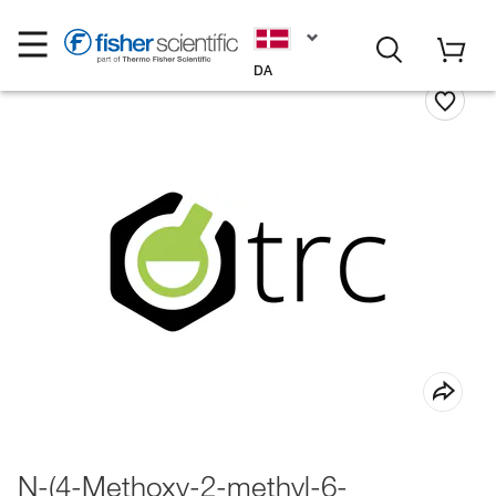
DA
N-(4-Methoxy-2-methyl-6-