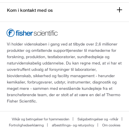
Kom i kontakt med os
Vi holder videnskaben i gang ved at tilbyde over 2,6 millioner
produkter og omfattende supporttjenester til markederne for
forskning, produktion, testlaboratorier, sundhedspleje og
naturvidenskabelig uddannelse. Du kan regne med, at vi har et
uovertruffent udvalg af forsyninger til laboratorier,
biovidenskab, sikkerhed og facility management - herunder
kemikalier, forbrugsvarer, udstyr, instrumenter, diagnostik og
meget mere - sammen med enestående kundepleje fra et
brancheførende team, der er stolt af at være en del af Thermo
Fisher Scientific.
Vilkår og betingelser for hjemmesiden
Salgsbetingelser og -vilkår
Fortrolighedserklæring
afbestillings- og returpolicy
Om cookies