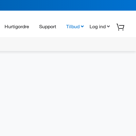
Hurtigordre
Support
Tilbud
Log ind