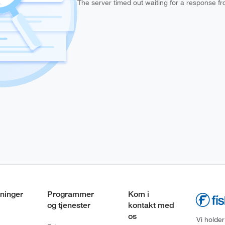
The server timed out waiting for a response f
ninger
Programmer
Kom i
og tjenester
kontakt med
os
Vi holder