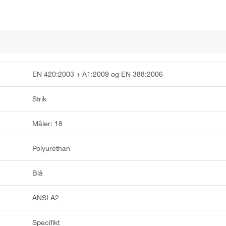
EN 420:2003 + A1:2009 og EN 388:2006
Strik
Måler: 18
Polyurethan
Blå
ANSI A2
Specifikt