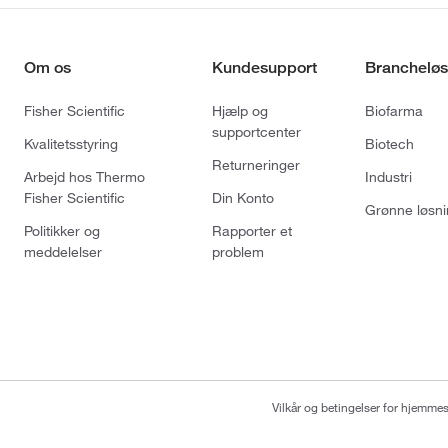
Om os
Kundesupport
Brancheløs
Fisher Scientific
Hjælp og
Biofarma
supportcenter
Kvalitetsstyring
Biotech
Returneringer
Arbejd hos Thermo
Industri
Fisher Scientific
Din Konto
Grønne løsni
Politikker og
Rapporter et
meddelelser
problem
Vilkår og betingelser for hjemme