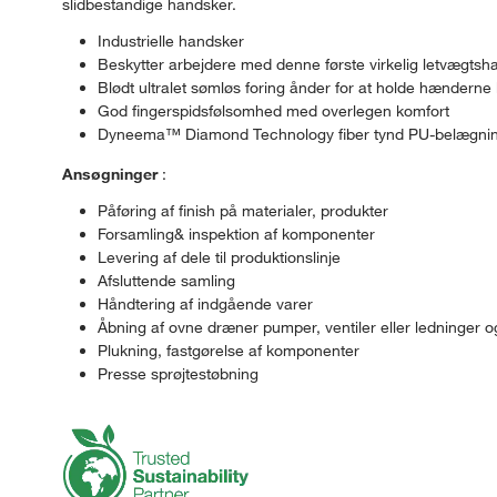
slidbestandige handsker.
Industrielle handsker
Beskytter arbejdere med denne første virkelig letvægt
Blødt ultralet sømløs foring ånder for at holde hænderne kø
God fingerspidsfølsomhed med overlegen komfort
Dyneema™ Diamond Technology fiber tynd PU-belægning giv
Ansøgninger
:
Påføring af finish på materialer, produkter
Forsamling& inspektion af komponenter
Levering af dele til produktionslinje
Afsluttende samling
Håndtering af indgående varer
Åbning af ovne dræner pumper, ventiler eller ledninger
Plukning, fastgørelse af komponenter
Presse sprøjtestøbning