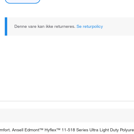
Denne vare kan ikke returneres.
Se returpolicy
mfort. Ansell Edmont™ Hyflex™ 11-518 Series Ultra Light Duty Polyuret