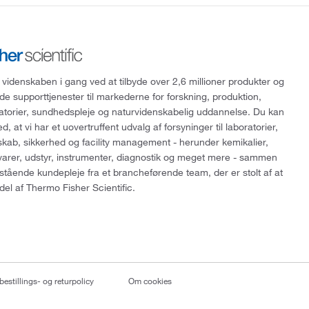
 videnskaben i gang ved at tilbyde over 2,6 millioner produkter og
de supporttjenester til markederne for forskning, produktion,
ratorier, sundhedspleje og naturvidenskabelig uddannelse. Du kan
, at vi har et uovertruffent udvalg af forsyninger til laboratorier,
skab, sikkerhed og facility management - herunder kemikalier,
varer, udstyr, instrumenter, diagnostik og meget mere - sammen
tående kundepleje fra et brancheførende team, der er stolt af at
del af Thermo Fisher Scientific.
bestillings- og returpolicy
Om cookies