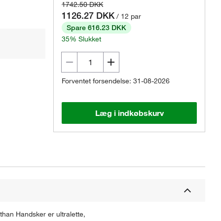
1742.50 DKK
1126.27 DKK
/ 12 par
Spare 616.23 DKK
35% Slukket
Forventet forsendelse: 31-08-2026
Læg i indkøbskurv
han Handsker er ultralette,