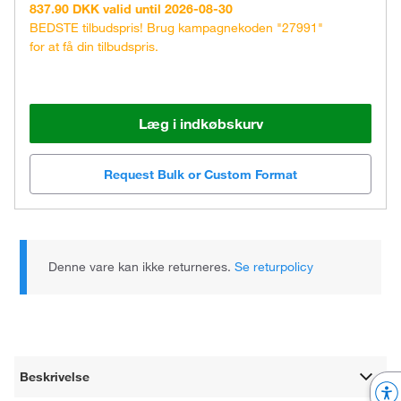
837.90 DKK valid until 2026-08-30
BEDSTE tilbudspris! Brug kampagnekoden "27991"
for at få din tilbudspris.
Læg i indkøbskurv
Request Bulk or Custom Format
Denne vare kan ikke returneres.
Se returpolicy
Beskrivelse