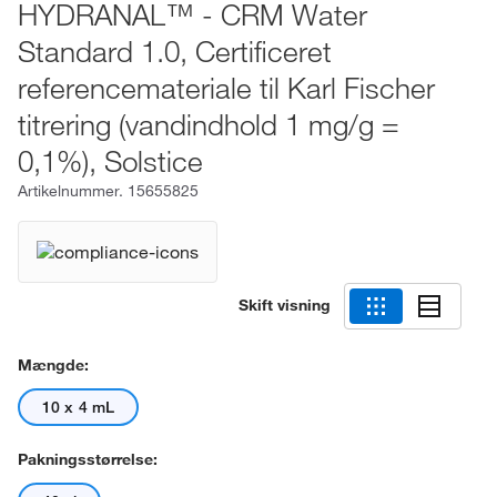
HYDRANAL™ - CRM Water
Standard 1.0, Certificeret
referencemateriale til Karl Fischer
titrering (vandindhold 1 mg/g =
0,1%), Solstice
Artikelnummer.
15655825
Skift visning
Mængde:
10 x 4 mL
Pakningsstørrelse: