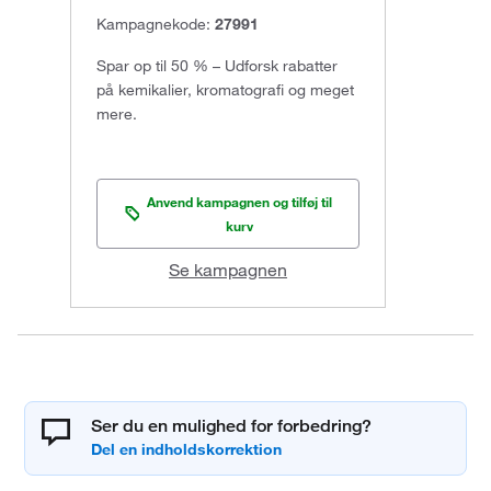
Kampagnekode:
27991
Spar op til 50 % – Udforsk rabatter
på kemikalier, kromatografi og meget
mere.
Anvend kampagnen og tilføj til
kurv
Se kampagnen
Ser du en mulighed for forbedring?