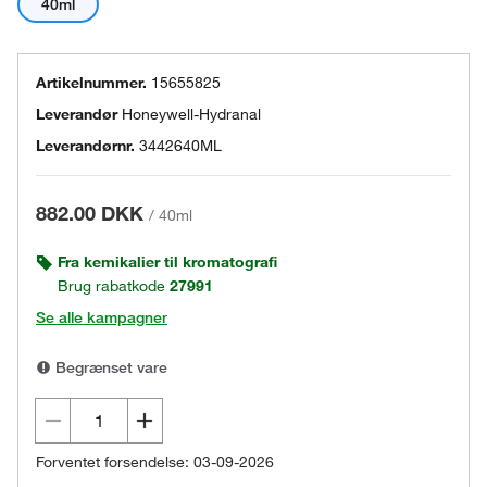
40ml
Artikelnummer.
15655825
Leverandør
Honeywell-Hydranal
Leverandørnr.
3442640ML
882.00 DKK
/
40ml
Fra kemikalier til kromatografi
Brug rabatkode
27991
Se alle kampagner
Begrænset vare
Forventet forsendelse: 03-09-2026