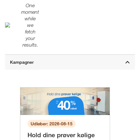
One
moment
while
we
fetch
your
results.
Udløber: 2026-08-15
Hold dine prøver kølige