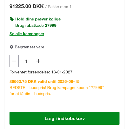
91225.00 DKK
/
Pakke med 1
Hold dine prøver kølige
Brug rabatkode
27999
Se alle kampagner
Begrænset vare
Forventet forsendelse: 13-01-2027
86663.75 DKK valid until 2026-08-15
BEDSTE tilbudspris! Brug kampagnekoden "27999"
for at få din tilbudspris.
Læg i indkøbskurv