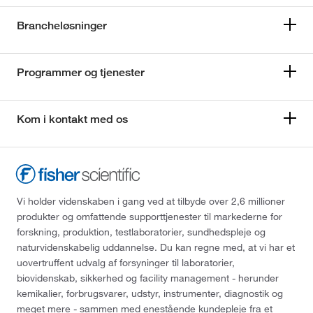
Brancheløsninger
Programmer og tjenester
Kom i kontakt med os
Vi holder videnskaben i gang ved at tilbyde over 2,6 millioner
produkter og omfattende supporttjenester til markederne for
forskning, produktion, testlaboratorier, sundhedspleje og
naturvidenskabelig uddannelse. Du kan regne med, at vi har et
uovertruffent udvalg af forsyninger til laboratorier,
biovidenskab, sikkerhed og facility management - herunder
kemikalier, forbrugsvarer, udstyr, instrumenter, diagnostik og
meget mere - sammen med enestående kundepleje fra et