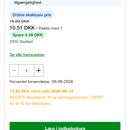
tilgængelighed.
15.00 DKK
10.51 DKK
/ Pakke med 1
Spare 4.49 DKK
29% Slukket
Se alle kampagner
Forventet forsendelse: 09-09-2026
12.92 DKK valid until 2026-08-14
BEDSTE tilbudspris! Brug kampagnekoden "28007"
for at få din tilbudspris.
Læg i indkøbskurv