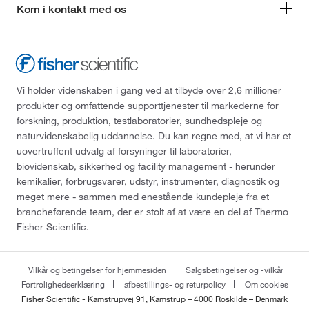
Kom i kontakt med os
Vi holder videnskaben i gang ved at tilbyde over 2,6 millioner
produkter og omfattende supporttjenester til markederne for
forskning, produktion, testlaboratorier, sundhedspleje og
naturvidenskabelig uddannelse. Du kan regne med, at vi har et
uovertruffent udvalg af forsyninger til laboratorier,
biovidenskab, sikkerhed og facility management - herunder
kemikalier, forbrugsvarer, udstyr, instrumenter, diagnostik og
meget mere - sammen med enestående kundepleje fra et
brancheførende team, der er stolt af at være en del af Thermo
Fisher Scientific.
Vilkår og betingelser for hjemmesiden
Salgsbetingelser og -vilkår
Fortrolighedserklæring
afbestillings- og returpolicy
Om cookies
Fisher Scientific - Kamstrupvej 91, Kamstrup – 4000 Roskilde – Denmark